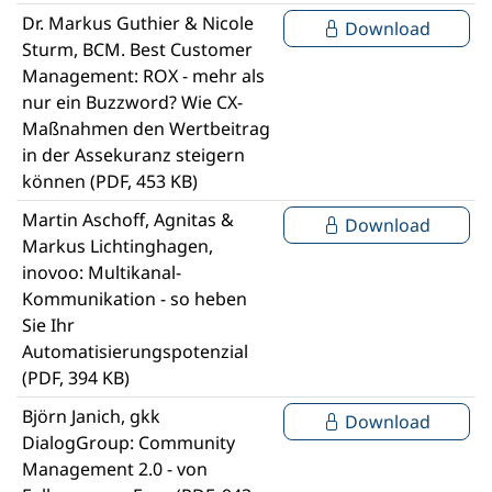
Dr. Markus Guthier & Nicole
Download
Sturm, BCM. Best Customer
Management: ROX - mehr als
nur ein Buzzword? Wie CX-
Maßnahmen den Wertbeitrag
in der Assekuranz steigern
können (PDF, 453 KB)
Martin Aschoff, Agnitas &
Download
Markus Lichtinghagen,
inovoo: Multikanal-
Kommunikation - so heben
Sie Ihr
Automatisierungspotenzial
(PDF, 394 KB)
Björn Janich, gkk
Download
DialogGroup: Community
Management 2.0 - von