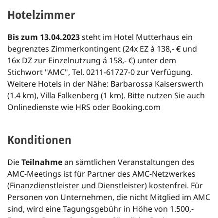
Hotelzimmer
Bis zum 13.04.2023
steht im Hotel Mutterhaus ein
begrenztes Zimmerkontingent (24x EZ à 138,- € und
16x DZ zur Einzelnutzung á 158,- €) unter dem
Stichwort "AMC", Tel. 0211-61727-0 zur Verfügung.
Weitere Hotels in der Nähe: Barbarossa Kaiserswerth
(1.4 km), Villa Falkenberg (1 km). Bitte nutzen Sie auch
Onlinedienste wie HRS oder Booking.com
Konditionen
Die
Teilnahme
an sämtlichen Veranstaltungen des
AMC-Meetings ist für Partner des AMC-Netzwerkes
(
Finanzdienstleister
und
Dienstleister
) kostenfrei. Für
Personen von Unternehmen, die nicht Mitglied im AMC
sind, wird eine Tagungsgebühr in Höhe von 1.500,-