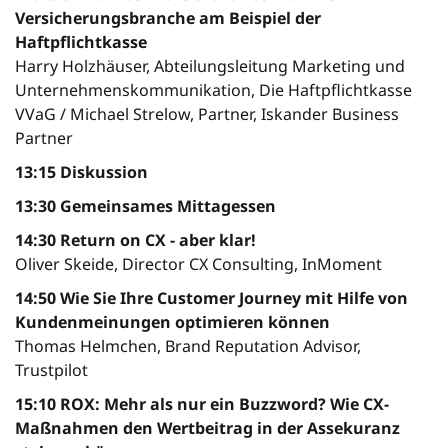
Versicherungsbranche am Beispiel der
Haftpflichtkasse
Harry Holzhäuser, Abteilungsleitung Marketing und
Unternehmens­kommu­nikation, Die Haftpflichtkasse
VVaG / Michael Strelow, Partner, Iskander Business
Partner
13:15 Diskussion
13:30 Gemeinsames Mittagessen
14:30 Return on CX - aber klar!
Oliver Skeide, Director CX Consulting, InMoment
14:50 Wie Sie Ihre Customer Journey mit Hilfe von
Kundenmeinungen optimieren können
Thomas Helmchen, Brand Reputation Advisor,
Trustpilot
15:10 ROX: Mehr als nur ein Buzzword? Wie CX-
Maßnahmen den Wertbeitrag in der Assekuranz