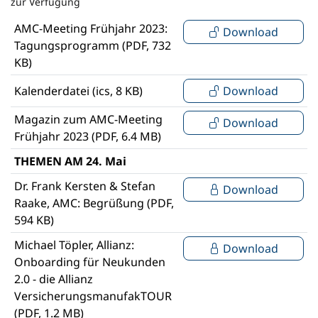
zur Verfügung
AMC-Meeting Frühjahr 2023:
Download
Tagungsprogramm (PDF, 732
KB)
Kalenderdatei (ics, 8 KB)
Download
Magazin zum AMC-Meeting
Download
Frühjahr 2023 (PDF, 6.4 MB)
THEMEN AM 24. Mai
Dr. Frank Kersten & Stefan
Download
Raake, AMC: Begrüßung (PDF,
594 KB)
Michael Töpler, Allianz:
Download
Onboarding für Neukunden
2.0 - die Allianz
VersicherungsmanufakTOUR
(PDF, 1.2 MB)