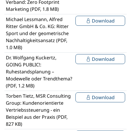
Verband: Zero Footprint
Marketing (PDF, 1.8 MB)
Michael Lessmann, Alfred
Download
Ritter GmbH & Co. KG: Ritter
Sport und der geometrische
Nachhaltigkeitsansatz (PDF,
1.0 MB)
Dr. Wolfgang Kuckertz,
Download
GOING PUBLIC!:
Ruhestandsplanung –
Modewelle oder Trendthema?
(PDF, 1.2 MB)
Torben Tietz, MSR Consulting
Download
Group: Kundenorientierte
Vertriebssteuerung - ein
Beispiel aus der Praxis (PDF,
827 KB)