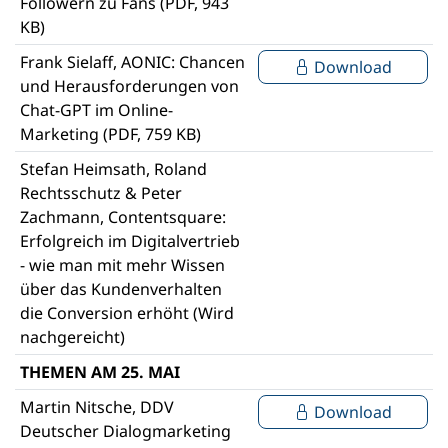
Followern zu Fans (PDF, 943
KB)
Frank Sielaff, AONIC: Chancen
Download
und Herausforderungen von
Chat-GPT im Online-
Marketing (PDF, 759 KB)
Stefan Heimsath, Roland
Rechtsschutz & Peter
Zachmann, Contentsquare:
Erfolgreich im Digitalvertrieb
- wie man mit mehr Wissen
über das Kundenverhalten
die Conversion erhöht (Wird
nachgereicht)
THEMEN AM 25. MAI
Martin Nitsche, DDV
Download
Deutscher Dialogmarketing