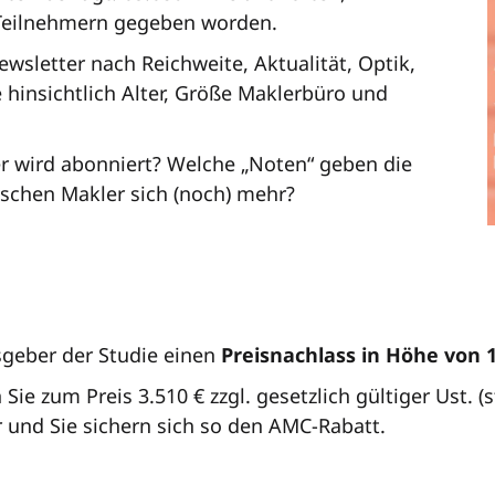
Teilnehmern gegeben worden.
ewsletter nach Reichweite, Aktualität, Optik,
hinsichtlich Alter, Größe Maklerbüro und
r wird abonniert? Welche „Noten“ geben die
schen Makler sich (noch) mehr?
geber der Studie einen
Preisnachlass in Höhe von 
e zum Preis 3.510 € zzgl. gesetzlich gültiger Ust. (sta
 und Sie sichern sich so den AMC-Rabatt.