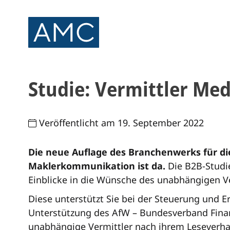
Studie: Vermittler Me
Veröffentlicht am 19. September 2022
Die neue Auflage des Branchenwerks für d
Maklerkommunikation ist da.
Die B2B-Studie
Einblicke in die Wünsche des unabhängigen V
Diese unterstützt Sie bei der Steuerung und Er
Unterstützung des AfW – Bundesverband Finan
unabhängige Vermittler nach ihrem Leseverhal