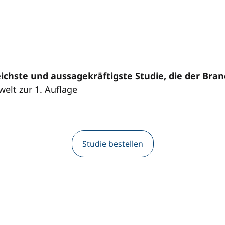
chste und aussagekräftigste Studie, die der Bran
elt zur 1. Auflage
Studie bestellen