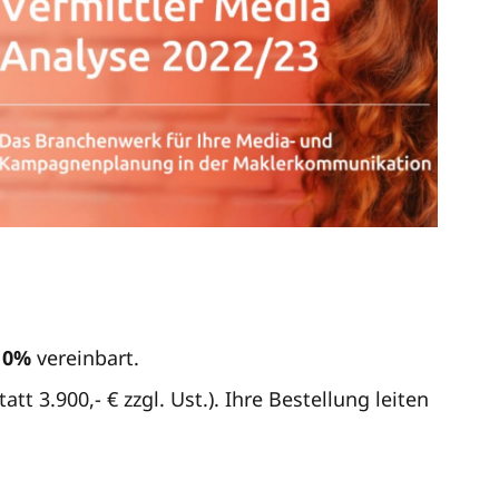
10%
vereinbart.
tt 3.900,- € zzgl. Ust.). Ihre Bestellung leiten