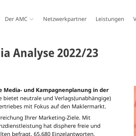
Der AMC
Netzwerkpartner
Leistungen
dia Analyse 2022/23
ie Media- und Kampagnenplanung in der
 bietet neutrale und Verlags(unabhängige)
ertriebes mit Fokus auf den Maklermarkt.
reichung Ihrer Marketing-Ziele. Mit
zdienstleistung hat disphere freie und
ten befragt. 65.680 Einzelantworten,