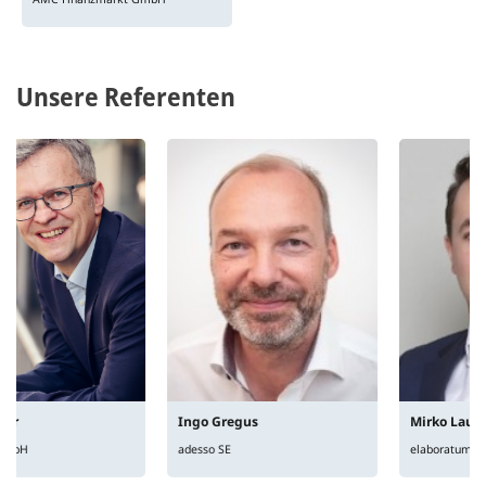
Unsere Referenten
Ingo
Gregus
Mirko
Lauer
adesso SE
elaboratum GmbH