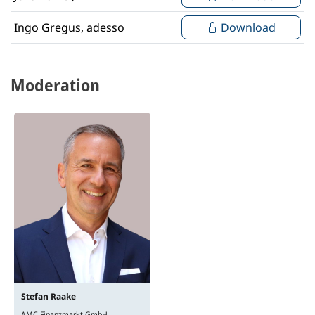
Ingo Gregus, adesso
Download
Moderation
Stefan
Raake
AMC Finanzmarkt GmbH