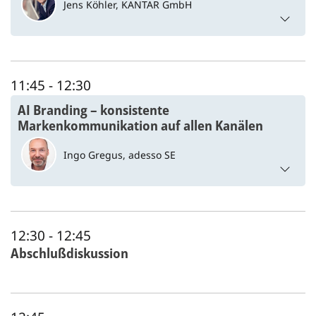
Jens Köhler,
KANTAR GmbH
11:45
- 12:30
AI Branding – konsistente
Markenkommunikation auf allen Kanälen
Ingo Gregus,
adesso SE
12:30
- 12:45
Abschlußdiskussion