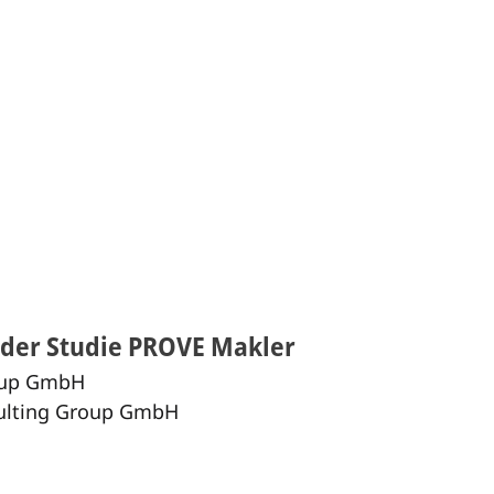
 der Studie PROVE Makler
roup GmbH
nsulting Group GmbH