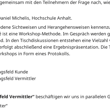
 gemeinsam mit den Teilnehmern der Frage nach, wie 
Daniel Michelis, Hochschule Anhalt.
iedene Sichtweisen und Herangehensweisen kennenzu
ist eine Workshop-Methode. Im Gespräch werden ge
nd. In den Tischdiskussionen entstehen eine Vielzah
rfolgt abschließend eine Ergebnispräsentation. Die
kshops in Form eines Protokolls.
ngsfeld Kunde
gsfeld Vermittler
eld Vermittler“
beschäftigen wir uns in parallelen
ter“