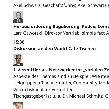
Axel Schwarz, Geschäftsführer, Axel Schwar
Herausforderung Regulierung, Kodex, Compl
Lars Gaworski, Direktor Vertrieb, simple fact
15:30
Diskussion an den World-Café-Tischen
I. Vermittler als Netzwerker im „sozialen Ze
Aspekte des Themas sind zu Beispiel: Wie müsse
zielgruppenaffine Vermittler, Community-Model
Vertriebskanal für Vermittler.
Tischgastgeber ist u. a. Dr. Michael Schmitz,