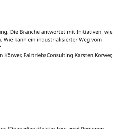
g. Die Branche antwortet mit Initiativen, wie
. Wie kann ein industrialisierter Weg vom
?
n Körwer, FairtriebsConsulting Karsten Körwer,
es (
Finanzdienstleister
bzw. zwei Personen