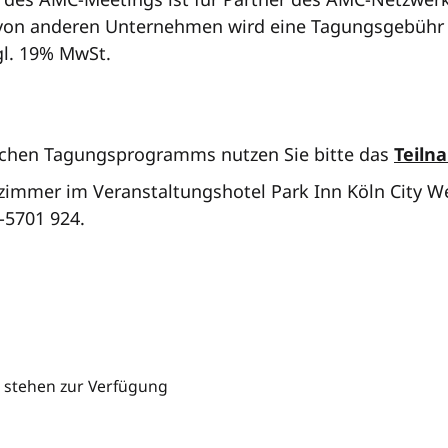
von anderen Unternehmen wird eine Tagungsgebühr i
gl. 19% MwSt.
ichen Tagungsprogramms nutzen Sie bitte das
Teiln
lzimmer im Veranstaltungshotel Park Inn Köln City We
-5701 924.
 stehen zur Verfügung