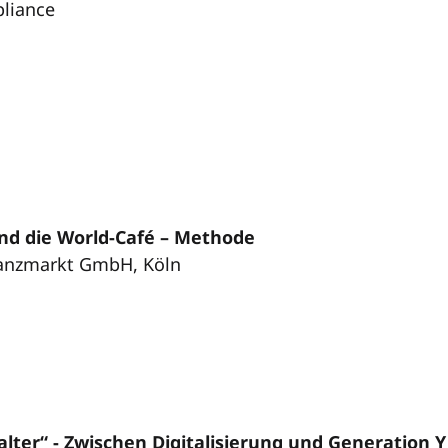
pliance
d die World-Café – Methode
nanzmarkt GmbH, Köln
alter“ - Zwischen Digitalisierung und Generation Y