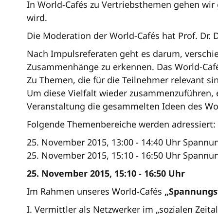
In World-Cafés zu Vertriebsthemen gehen wir
wird.
Die Moderation der World-Cafés hat Prof. Dr. 
Nach Impulsreferaten geht es darum, versch
Zusammenhänge zu erkennen. Das World-Café 
Zu Themen, die für die Teilnehmer relevant si
Um diese Vielfalt wieder zusammenzuführen, e
Veranstaltung die gesammelten Ideen des Wor
Folgende Themenbereiche werden adressiert:
25. November 2015, 13:00 - 14:40 Uhr Spannu
25. November 2015, 15:10 - 16:50 Uhr Spannun
25. November 2015, 15:10 - 16:50 Uhr
Im Rahmen unseres World-Cafés
„Spannungsf
I. Vermittler als Netzwerker im „sozialen Zeital