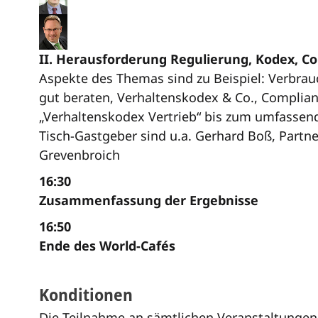
II. Herausforderung Regulierung, Kodex, C
Aspekte des Themas sind zu Beispiel: Verbrau
gut beraten, Verhaltenskodex & Co., Complianc
„Verhaltenskodex Vertrieb“ bis zum umfasse
Tisch-Gastgeber sind u.a. Gerhard Boß, Partne
Grevenbroich
16:30
Zusammenfassung der Ergebnisse
16:50
Ende des World-Cafés
Konditionen
Die Teilnahme an sämtlichen Veranstaltungen