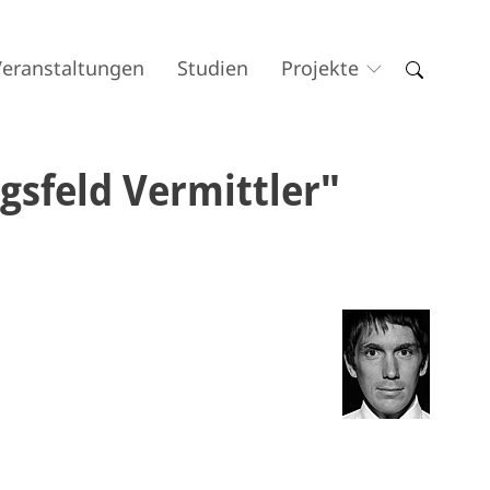
Veranstaltungen
Studien
Projekte
sfeld Vermittler"