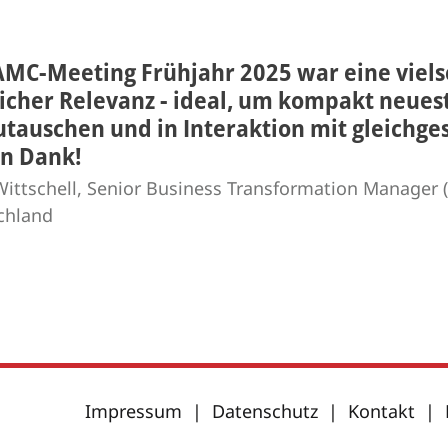
AMC-Meeting Frühjahr 2025 war eine viels
licher Relevanz - ideal, um kompakt neues
utauschen und in Interaktion mit gleichge
en Dank!
ittschell, Senior Business Transformation Manager (
chland
Impressum
|
Datenschutz
|
Kontakt
|