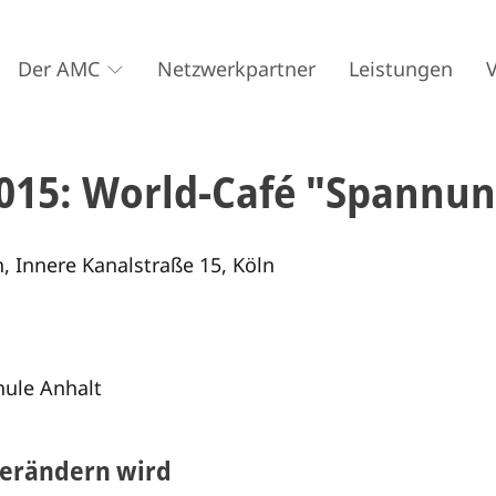
Der AMC
Netzwerkpartner
Leistungen
15: World-Café "Spannung
n, Innere Kanalstraße 15, Köln
hule Anhalt
verändern wird