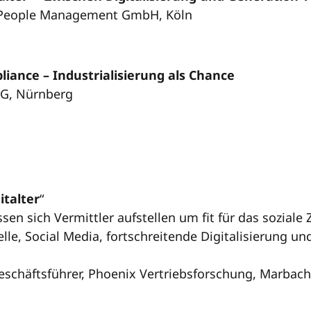
tz People Management GmbH, Köln
iance – Industrialisierung als Chance
 AG, Nürnberg
italter
“
n sich Vermittler aufstellen um fit für das soziale Z
le, Social Media, fortschreitende Digitalisierung u
 Geschäftsführer, Phoenix Vertriebsforschung, Marbach