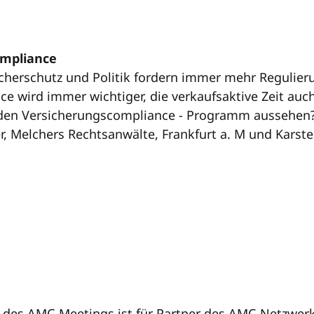
ompliance
cherschutz und Politik fordern immer mehr Regulierun
e wird immer wichtiger, die verkaufsaktive Zeit auch
nden Versicherungscompliance - Programm aussehen
r, Melchers Rechtsanwälte, Frankfurt a. M und Karste
 des AMC-Meetings ist für Partner des AMC-Netzwerk