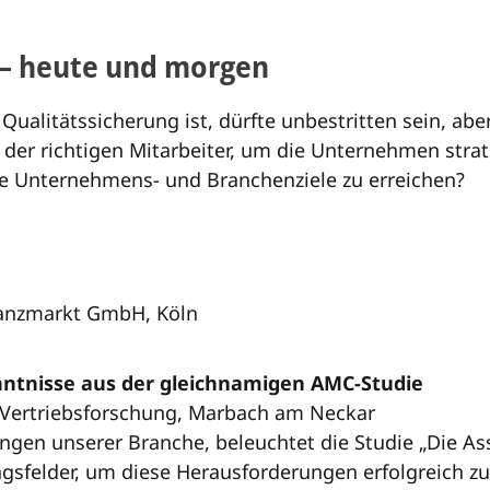
 – heute und morgen
 Qualitätssicherung ist, dürfte unbestritten sein, 
er richtigen Mitarbeiter, um die Unternehmen strate
ie Unternehmens- und Branchenziele zu erreichen?
nanzmarkt GmbH, Köln
nntnisse aus der gleichnamigen AMC-Studie
x Vertriebsforschung, Marbach am Neckar
gen unserer Branche, beleuchtet die Studie „Die As
sfelder, um diese Herausforderungen erfolgreich zu 