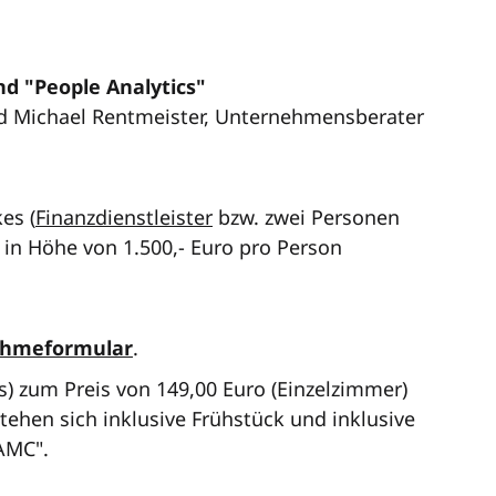
d "People Analytics"
d Michael Rentmeister, Unternehmensberater
es (
Finanzdienstleister
bzw. zwei Personen
in Höhe von 1.500,- Euro pro Person
ahmeformular
.
) zum Preis von 149,00 Euro (Einzelzimmer)
ehen sich inklusive Frühstück und inklusive
AMC".