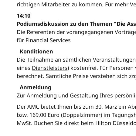
richtigen Mitarbeiter zu kommen. Für mehr V
14:10
Podiumsdiskussion zu den Themen "Die Asse
Die Referenten der vorangegangenen Vorträge
für Financial Services
Konditionen
Die Teilnahme an sämtlichen Veranstaltungen
eines
Dienstleisters)
kostenfrei. Für Personen
berechnet. Sämtliche Preise verstehen sich zz
Anmeldung
Zur Anmeldung und Gestaltung Ihres persönl
Der AMC bietet Ihnen bis zum 30. März ein Ab
bzw. 169,00 Euro (Doppelzimmer) im Tagungsho
MwSt. Buchen Sie direkt beim Hilton Düsseldo