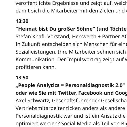
veröffentlichte Ergebnisse und zeigt auf, w
damit sich die Mitarbeiter mit den Zielen un
13:30
"Heimat bist Du großer Söhne" (und Töchte
Stefan Knafl, Vorstand, Herrwerth + Partner 
In Zukunft entscheiden sich Menschen für ein
Sozialleistungen. Ihre Mitarbeiter sehnen si
Kommunikation. Der Impulsvortrag zeigt auf
profitieren kann.
13:50
„People Analytics = Personaldiagnostik 2.0"
oder wie Sie mit Twitter, Facebook und Goog
Axel Schwartz, Geschäftsführender Gesellsch
Vertriebsmitarbeiter ticken anders als andere 
Personaldiagnostik war und ist ein Ansatz di
optimiert werden? Social Media als Teil von B