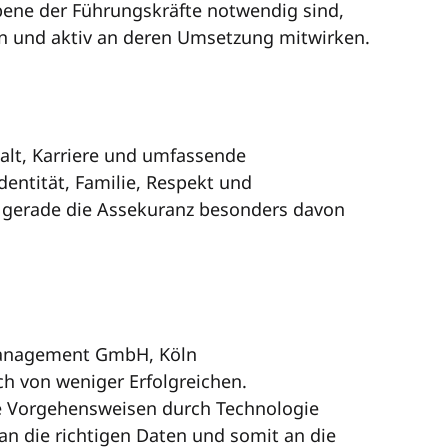
bene der Führungskräfte notwendig sind,
ren und aktiv an deren Umsetzung mitwirken.
halt, Karriere und umfassende
entität, Familie, Respekt und
 gerade die Assekuranz besonders davon
e Management GmbH, Köln
ich von weniger Erfolgreichen.
ige Vorgehensweisen durch Technologie
an die richtigen Daten und somit an die