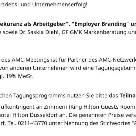
ertriebs- und Unternehmenserfolg!
kuranz als Arbeitgeber", "Employer Branding" un
 sowie Dr. Saskia Diehl, GF GMK Markenberatung un
 des AMC-Meetings ist für Partner des AMC-Netzwerk
 von anderen Unternehmen wird eine Tagungsgebühr 
gl. 19% MwSt.
ichen Tagungsprogramms nutzen Sie bitte das
Teiln
rufkontingent an Zimmern (King Hilton Guests Rooms
tel Hilton Düsseldorf an. Die genannten Preise verst
rf, Tel. 0211-43770 unter Nennung des Stichwortes "