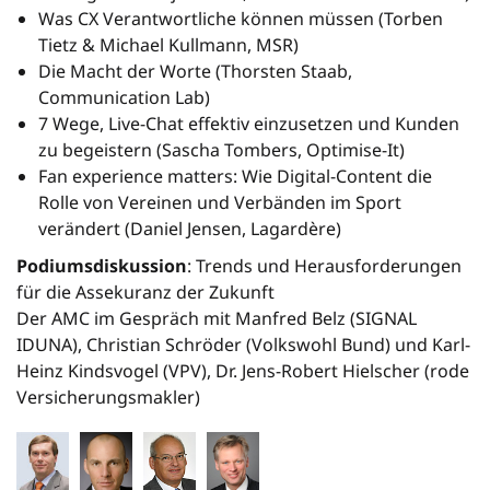
Was CX Verantwortliche können müssen (Torben
Tietz & Michael Kullmann, MSR)
Die Macht der Worte (Thorsten Staab,
Communication Lab)
7 Wege, Live-Chat effektiv einzusetzen und Kunden
zu begeistern (Sascha Tombers, Optimise-It)
Fan experience matters: Wie Digital-Content die
Rolle von Vereinen und Verbänden im Sport
verändert (Daniel Jensen, Lagardère)
Podiumsdiskussion
: Trends und Herausforderungen
für die Assekuranz der Zukunft
Der AMC im Gespräch mit Manfred Belz (SIGNAL
IDUNA), Christian Schröder (Volkswohl Bund) und Karl-
Heinz Kindsvogel (VPV), Dr. Jens-Robert Hielscher (rode
Versicherungsmakler)