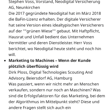
Stephen Voss, Vorstand, Neodigital Versicherung
AG, Neunkirchen
Die 2017 gegründete Neodigital hat im März 2018
die BaFin-Lizenz erhalten. Der digitale Versicherer
hat seine Version eines idealtypischen Versicherers
auf der ""grünen Wiese"" gebaut. Mit Haftpflicht,
Hausrat und Unfall bedient das Unternehmen
Vermittler und deren Dienstleister. Herr Voss
berichtet, wo Neodigital heute steht und noch hin
will.
Marketing to Machines – Wenn der Kunde
plötzlich überflüssig wird
Dirk Ploss, Digital Technologies Scouting And
Advisory, Beiersdorf AG, Hamburg
Was passiert, wenn wir nicht mehr an Menschen
verkaufen, sondern nur noch an Maschinen? Was
sind die Erfolgsfaktoren für das Marketing, bei dem
der Algorithmus im Mittelpunkt steht? Diese und
andere Fragen stellt sich auch ein