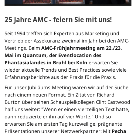
25 Jahre AMC - feiern Sie mit uns!
Seit 1994 treffen sich Experten aus Marketing und
Vertrieb der Assekuranz zweimal im Jahr bei den AMC-
Meetings. Beim
AMC-Frühjahrmeeting am 22./23.
Mai im Quantum, der Eventlocation des
Phantasialandes in Brühl bei Köln
erwarten Sie
wieder aktuelle Trends und Best Practices sowie viele
Erfahrungsberichte aus der Praxis für die Praxis.
Für unser Jubiläums-Meeting waren wir auf der Suche
nach einem neuen Format. Ein Zitat von Richard
Burton über seinen Schauspielkollegen Clint Eastwood
half uns weiter: "Wenn er einen vierzeiligen Text hatte,
dann reduzierte er ihn auf vier Worte." Und so
erwarten Sie am ersten Tag kurzweilige, prägnante
Präsentationen unserer Netzwerkpartner: Mit
Pecha