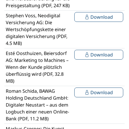
Preisgestaltung (PDF, 247 KB)
Stephen Voss, Neodigital
Download
Versicherung AG: Die
Wertschöpfungskette einer
digitalen Versicherung (PDF,
4.5 MB)
Esté Oosthuizen, Beiersdorf
Download
AG: Marketing to Machines –
Wenn der Kunde plötzlich
überflüssig wird (PDF, 32.8
MB)
Roman Schida, BAWAG
Download
Holding Deutschland GmbH:
Digitaler Neustart – aus dem
Logbuch einer neuen Online-
Bank (PDF, 11.2 MB)
Markus Czerner: Die Kunst