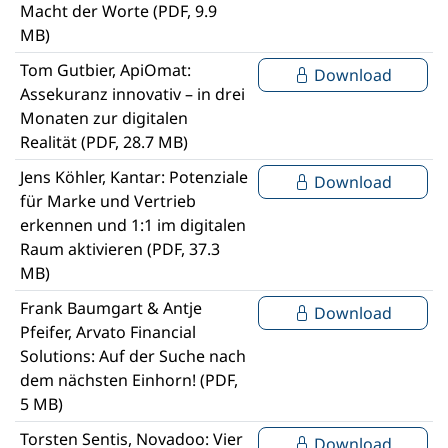
Macht der Worte (PDF, 9.9
MB)
Tom Gutbier, ApiOmat:
Download
Assekuranz innovativ – in drei
Monaten zur digitalen
Realität (PDF, 28.7 MB)
Jens Köhler, Kantar: Potenziale
Download
für Marke und Vertrieb
erkennen und 1:1 im digitalen
Raum aktivieren (PDF, 37.3
MB)
Frank Baumgart & Antje
Download
Pfeifer, Arvato Financial
Solutions: Auf der Suche nach
dem nächsten Einhorn! (PDF,
5 MB)
Torsten Sentis, Novadoo: Vier
Download