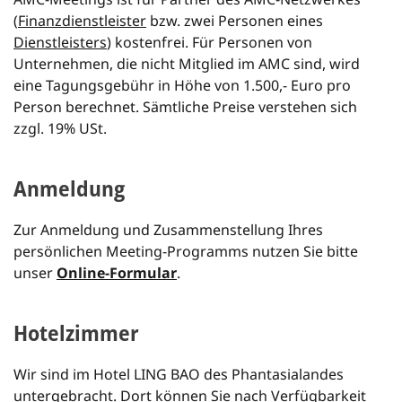
(
Finanzdienstleister
bzw. zwei Personen eines
Dienstleisters
) kostenfrei. Für Personen von
Unternehmen, die nicht Mitglied im AMC sind, wird
eine Tagungsgebühr in Höhe von 1.500,- Euro pro
Person berechnet. Sämtliche Preise verstehen sich
zzgl. 19% USt.
Anmeldung
Zur Anmeldung und Zusammenstellung Ihres
persönlichen Meeting-Programms nutzen Sie bitte
unser
Online-Formular
.
Hotelzimmer
Wir sind im Hotel LING BAO des Phantasialandes
untergebracht. Dort können Sie nach Verfügbarkeit