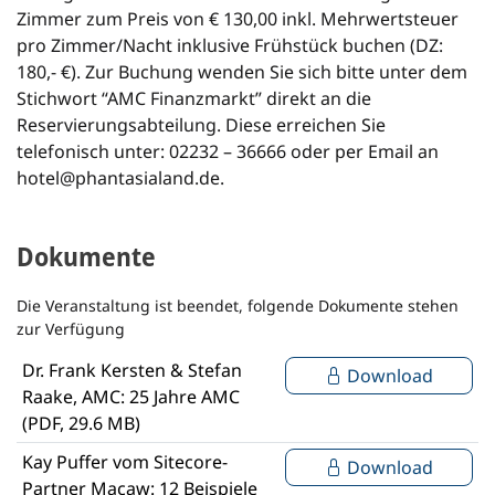
Zimmer zum Preis von € 130,00 inkl. Mehrwertsteuer
pro Zimmer/Nacht inklusive Frühstück buchen (DZ:
180,- €). Zur Buchung wenden Sie sich bitte unter dem
Stichwort “AMC Finanzmarkt” direkt an die
Reservierungsabteilung. Diese erreichen Sie
telefonisch unter: 02232 – 36666 oder per Email an
hotel@phantasialand.de.
Dokumente
Die Veranstaltung ist beendet, folgende Dokumente stehen
zur Verfügung
Dr. Frank Kersten & Stefan
Download
Raake, AMC: 25 Jahre AMC
(PDF, 29.6 MB)
Kay Puffer vom Sitecore-
Download
Partner Macaw: 12 Beispiele