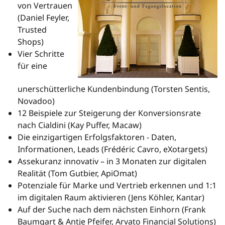
von Vertrauen
(Daniel Feyler,
Trusted
Shops)
Vier Schritte
für eine
unerschütterliche Kundenbindung (Torsten Sentis,
Novadoo)
12 Beispiele zur Steigerung der Konversionsrate
nach Cialdini (Kay Puffer, Macaw)
Die einzigartigen Erfolgsfaktoren - Daten,
Informationen, Leads (Frédéric Cavro, eXotargets)
Assekuranz innovativ – in 3 Monaten zur digitalen
Realität (Tom Gutbier, ApiOmat)
Potenziale für Marke und Vertrieb erkennen und 1:1
im digitalen Raum aktivieren (Jens Köhler, Kantar)
Auf der Suche nach dem nächsten Einhorn (Frank
Baumgart & Antje Pfeifer, Arvato Financial Solutions)