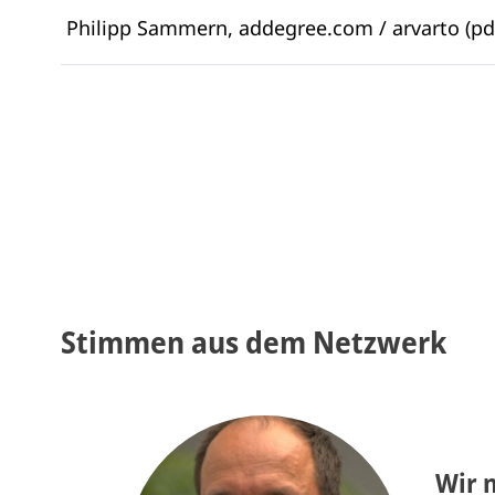
Philipp Sammern, addegree.com / arvarto (pdf
Stimmen aus dem Netzwerk
Wir 