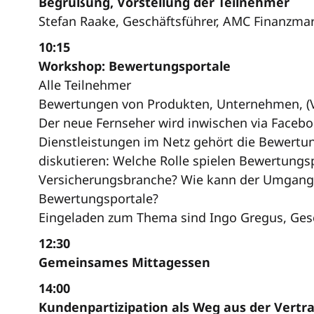
Begrüßung, Vorstellung der Teilnehmer
Stefan Raake, Geschäftsführer, AMC Finanzma
10:15
Workshop: Bewertungsportale
Alle Teilnehmer
Bewertungen von Produkten, Unternehmen, (Ver
Der neue Fernseher wird inwischen via Facebo
Dienstleistungen im Netz gehört die Bewertun
diskutieren: Welche Rolle spielen Bewertungs
Versicherungsbranche? Wie kann der Umgang
Bewertungsportale?
Eingeladen zum Thema sind Ingo Gregus, Gesch
12:30
Gemeinsames Mittagessen
14:00
Kundenpartizipation als Weg aus der Vertr