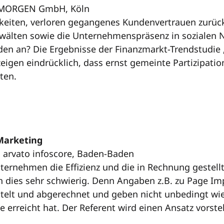
ND MORGEN GmbH, Köln
hkeiten, verloren gegangenes Kundenvertrauen zurüc
älten sowie die Unternehmenspräsenz in sozialen 
 an? Die Ergebnisse der Finanzmarkt-Trendstudie
zeigen eindrücklich, dass ernst gemeinte Partizipat
ten.
-Marketing
 arvato infoscore, Baden-Baden
rnehmen die Effizienz und die in Rechnung gestellte
sich dies sehr schwierig. Denn Angaben z.B. zu Page 
telt und abgerechnet und geben nicht unbedingt wie
rreicht hat. Der Referent wird einen Ansatz vorstel