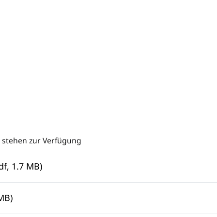
 stehen zur Verfügung
f, 1.7 MB)
MB)