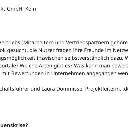
rkt GmbH, Köln
triebs-)Mitarbeitern und Vertriebspartnern gehören
ok gesucht, die Nutzer fragen ihre Freunde im Netz
gsmöglichkeit inzwischen selbstverständlich dazu. W
portale? Welche Arten gibt es? Was kann man bewerte
 mit Bewertungen in Unternehmen angegangen wer
äftsführer und Laura Dommisse, Projektleiterin, .d
auenskrise?