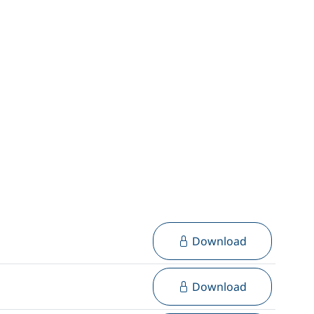
Download
Download