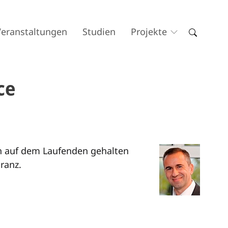
Veranstaltungen
Studien
Projekte
ce
en auf dem Laufenden gehalten
ranz.