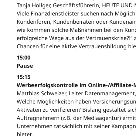
Tanja Höllger, Geschäftsführerin, HEUTE U
Viele Finanzdienstleister suchen nach Möglic
Kundenforen, Kundenbeiräten oder Kundenanw
wie kommen solche Maßnahmen bei den Kunden
erfolgreiche Wege aus der Vertrauenskrise?!“ 
Chancen für eine aktive Vertrauensbildung bie
15:00
Pause
15:15
Werbeerfolgskontrolle im Online-/Affiliate
Matthias Schweizer, Leiter Datenmanagement,
Welche Möglichkeiten haben Versicherungsunte
Aktiväten zu verifizieren? Bislang gestaltet 
Auftragnehmern (z.B. der Mediaagentur) ermit
Unternehmen tatsächlich mit seiner Kampagne e
bietet.