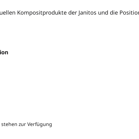
tuellen Kompositprodukte der Janitos und die Positio
ion
 stehen zur Verfügung