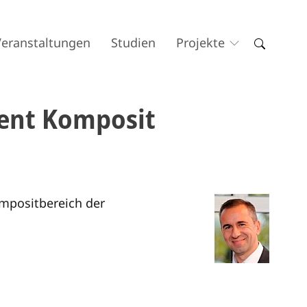
Veranstaltungen
Studien
Projekte
ent Komposit
mpositbereich der