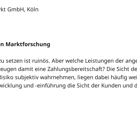
rkt GmbH, Köln
von Marktforschung
zu setzen ist ruinös. Aber welche Leistungen der a
zeugen damit eine Zahlungsbereitschaft? Die Sicht der
 Risiko subjektiv wahrnehmen, liegen dabei häufig we
twicklung und -einführung die Sicht der Kunden und d