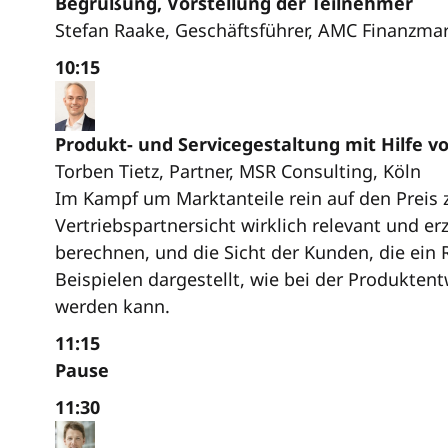
Begrüßung, Vorstellung der Teilnehmer
Stefan Raake, Geschäftsführer, AMC Finanzma
10:15
Produkt- und Servicegestaltung mit Hilfe 
Torben Tietz, Partner, MSR Consulting, Köln
Im Kampf um Marktanteile rein auf den Preis 
Vertriebspartnersicht wirklich relevant und er
berechnen, und die Sicht der Kunden, die ein
Beispielen dargestellt, wie bei der Produkten
werden kann.
11:15
Pause
11:30