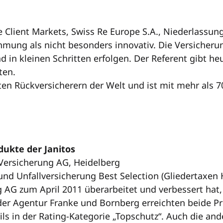
e Client Markets, Swiss Re Europe S.A., Niederlassu
hmung als nicht besonders innovativ. Die Versicheru
 in kleinen Schritten erfolgen. Der Referent gibt he
ten.
ten Rückversicherern der Welt und ist mit mehr als 7
dukte der Janitos
Versicherung AG, Heidelberg
und Unfallversicherung Best Selection (Gliedertaxen 
ng AG zum April 2011 überarbeitet und verbessert hat
r Agentur Franke und Bornberg erreichten beide Pro
ils in der Rating-Kategorie „Topschutz“. Auch die a