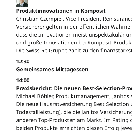
Produktinnovationen in Komposit
Christian Czempiel, Vice President Reinsuranc
Versicherer gelten in der öffentlichen Wahrne
dass die Innovationen meist unspektakulär und
und große Innovationen bei Komposit-Produk
Die Swiss Re Gruppe zählt zu den finanzstärks
12:30
Gemeinsames Mittagessen
14:00
Praxisbericht: Die neuen Best-Selection-Pro
Michael Böhler, Produktmanagement, Janitos 
Die neue Hausratversicherung Best Selection 
Todesfallleistung), die die Janitos Versicheru
anderen Top-Produkten am Markt. Im Rating de
beiden Produkte erreichten diesen Erfolg jewe