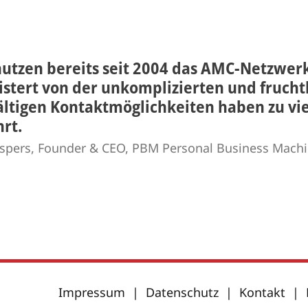
nutzen bereits seit 2004 das AMC-Netzwerk
istert von der unkomplizierten und fruch
fältigen Kontaktmöglichkeiten haben zu vi
rt.
ispers, Founder & CEO, PBM Personal Business Mach
Impressum
|
Datenschutz
|
Kontakt
|