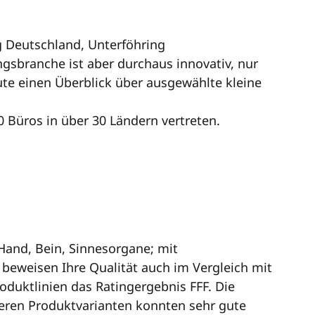
ng Deutschland, Unterföhring
ngsbranche ist aber durchaus innovativ, nur
ute einen Überblick über ausgewählte kleine
0 Büros in über 30 Ländern vertreten.
Hand, Bein, Sinnesorgane; mit
, beweisen Ihre Qualität auch im Vergleich mit
duktlinien das Ratingergebnis FFF. Die
nderen Produktvarianten konnten sehr gute