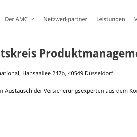
Der AMC
Netzwerkpartner
Leistungen
itskreis Produktmanagem
national, Hansaallee 247b, 40549 Düsseldorf
den Austausch der Versicherungsexperten aus dem Ko