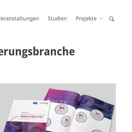
Veranstaltungen
Studien
Projekte
herungsbranche