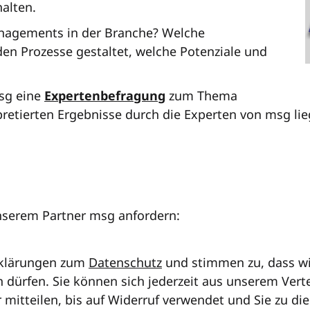
halten.
anagements in der Branche? Welche
n Prozesse gestaltet, welche Potenziale und
msg eine
Expertenbefragung
zum Thema
pretierten Ergebnisse durch die Experten von msg lie
nserem Partner msg anfordern:
Erklärungen zum
Datenschutz
und stimmen zu, dass wir
n dürfen. Sie können sich jederzeit aus unserem Vert
r mitteilen, bis auf Widerruf verwendet und Sie zu d