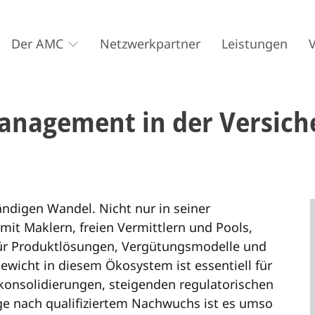
Der AMC
Netzwerkpartner
Leistungen
anagement in der Versic
ändigen Wandel. Nicht nur in seiner
mit Maklern, freien Vermittlern und Pools,
 für Produktlösungen, Vergütungsmodelle und
ewicht in diesem Ökosystem ist essentiell für
konsolidierungen, steigenden regulatorischen
e nach qualifiziertem Nachwuchs ist es umso