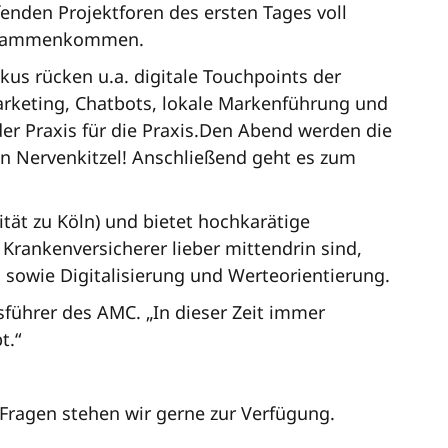
ufenden Projektforen des ersten Tages voll
 zusammenkommen.
kus rücken u.a. digitale Touchpoints der
arketing, Chatbots, lokale Markenführung und
r Praxis für die Praxis.Den Abend werden die
n Nervenkitzel! Anschließend geht es zum
ität zu Köln) und bietet hochkarätige
nkenversicherer lieber mittendrin sind,
 sowie Digitalisierung und Werteorientierung.
sführer des AMC. „In dieser Zeit immer
t.“
Fragen stehen wir gerne zur Verfügung.