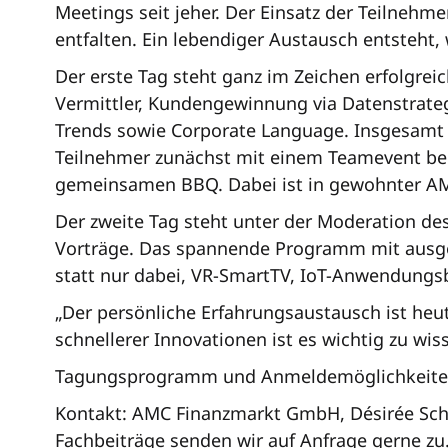
Meetings seit jeher. Der Einsatz der Teilnehme
entfalten. Ein lebendiger Austausch entsteh
Der erste Tag steht ganz im Zeichen erfolgrei
Vermittler, Kundengewinnung via Datenstrateg
Trends sowie Corporate Language. Insgesamt 
Teilnehmer zunächst mit einem Teamevent beg
gemeinsamen BBQ. Dabei ist in gewohnter AM
Der zweite Tag steht unter der Moderation des
Vorträge. Das spannende Programm mit ausge
statt nur dabei, VR-SmartTV, IoT-Anwendungsbe
„Der persönliche Erfahrungsaustausch ist heut
schnellerer Innovationen ist es wichtig zu wis
Tagungsprogramm und Anmeldemöglichkeite
Kontakt: AMC Finanzmarkt GmbH, Désirée Schu
Fachbeiträge senden wir auf Anfrage gerne zu