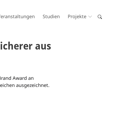
Veranstaltungen
Studien
Projekte
icherer aus
Brand Award an
eichen ausgezeichnet.