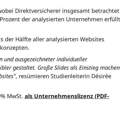
obei Direktversicherer insgesamt betrachtet
 Prozent der analysierten Unternehmen erfüllt
 der Hälfte aller analysierten Websites
skonzepten.
n und ausgezeichneter individueller
ibler gestaltet. Große Slides als Einstieg machen
bsites"
, resümieren Studienleiterin Désirée
 19% MwSt.
als Unternehmenslizenz (PDF-