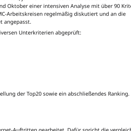
 Oktober einer intensiven Analyse mit über 90 Krit
MC-Arbeitskreisen regelmäßig diskutiert und an die
t angepasst.
versen Unterkriterien abgeprüft:
tellung der Top20 sowie ein abschließendes Ranking.
ernet-Auftritten gearbeitet. Dafür spricht die vergl