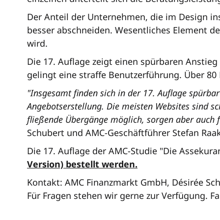
Der Anteil der Unternehmen, die im Design in
besser abschneiden. Wesentliches Element des 
wird.
Die 17. Auflage zeigt einen spürbaren Anstieg
gelingt eine straffe Benutzerführung. Über 80
"Insgesamt finden sich in der 17. Auflage spürba
Angebotserstellung. Die meisten Websites sind sch
fließende Übergänge möglich, sorgen aber auch fü
Schubert und AMC-Geschäftführer Stefan Raak
Die 17. Auflage der AMC-Studie "Die Assekura
Version) bestellt werden.
Kontakt: AMC Finanzmarkt GmbH, Désirée Sch
Für Fragen stehen wir gerne zur Verfügung. Fa