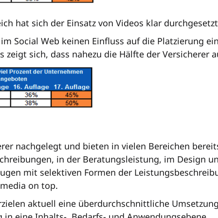
h hat sich der Einsatz von Videos klar durchgesetzt
 Social Web keinen Einfluss auf die Platzierung ein
 zeigt sich, dass nahezu die Hälfte der Versicherer a
rer nachgelegt und bieten in vielen Bereichen berei
reibungen, in der Beratungsleistung, im Design und
ugen mit selektiven Formen der Leistungsbeschreibu
imedia on top.
rzielen aktuell eine überdurchschnittliche Umsetzung
ng in eine Inhalts-, Bedarfs- und Anwendungsebene.