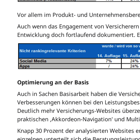
Vor allem im Produkt- und Unternehmensbereic
Auch wenn das Engagement von Versicherern im
Entwicklung doch fortlaufend dokumentiert. Es
Optimierung an der Basis
Auch in Sachen Basisarbeit haben die Versiche
Verbesserungen können bei den Leistungsbesch
Deutlich mehr Versicherungs-Websites überze
praktischen ‚Akkordeon-Navigation' und Mult
Knapp 30 Prozent der analysierten Websites e
einzelnen unterteilt sich die Beratungsleistu