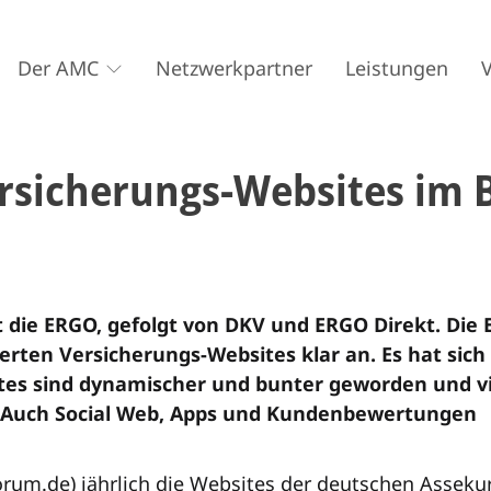
Der AMC
Netzwerkpartner
Leistungen
rsicherungs-Websites im B
t die ERGO, gefolgt von DKV und ERGO Direkt. Die
ierten Versicherungs-Websites klar an.
Es hat sich 
ites sind dynamischer und bunter geworden und v
t. Auch Social Web, Apps und Kundenbewertungen
orum.de) jährlich die Websites der deutschen Asseku