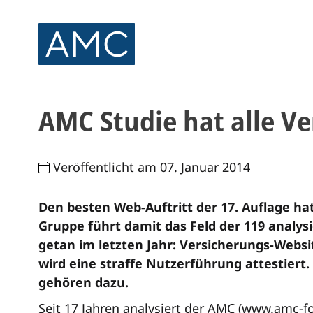
AMC Studie hat alle Ve
Veröffentlicht am 07. Januar 2014
Den besten Web-Auftritt der 17. Auflage ha
Gruppe führt damit das Feld der 119 analys
getan im letzten Jahr: Versicherungs-Webs
wird eine straffe Nutzerführung attestier
gehören dazu.
Seit 17 Jahren analysiert der AMC (www.amc-f