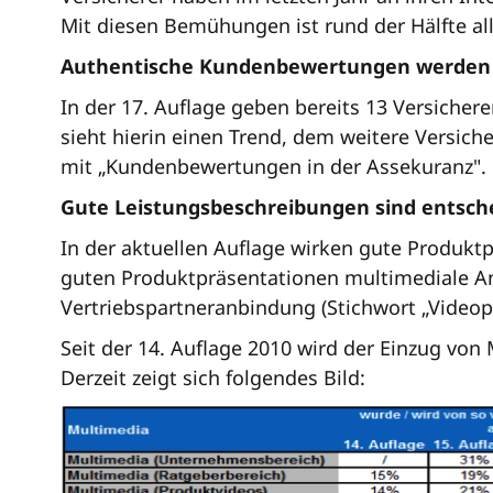
Mit diesen Bemühungen ist rund der Hälfte al
Authentische Kundenbewertungen werden
In der 17. Auflage geben bereits 13 Versicher
sieht hierin einen Trend, dem weitere Versich
mit „Kundenbewertungen in der Assekuranz". H
Gute Leistungsbeschreibungen sind entsche
In der aktuellen Auflage wirken gute Produktpr
guten Produktpräsentationen multimediale An
Vertriebspartneranbindung (Stichwort „Videopo
Seit der 14. Auflage 2010 wird der Einzug v
Derzeit zeigt sich folgendes Bild: