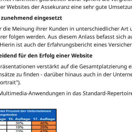
ler Websites der Assekuranz eine sehr gute Umsetzu
 zunehmend eingesetzt
er die Meinung ihrer Kunden in unterschiedlicher Art
erer folgen werden. Aus diesem Anlass befasst sich 
ierin ist auch der Erfahrungsbericht eines Versich
idend für den Erfolg einer Website
äsentationen verstärkt auf die Gesamtplatzierung ein
sätze zu finden - darüber hinaus auch in der Unter
rtrait").
on Multimedia-Anwendungen in das Standard-Repertoi