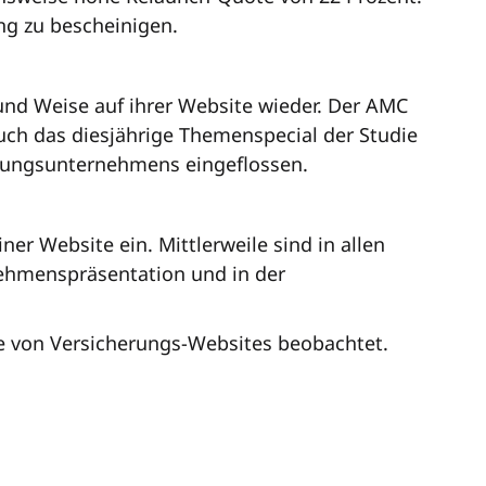
ng zu bescheinigen.
 und Weise auf ihrer Website wieder. Der AMC
auch das diesjährige Themenspecial der Studie
erungsunternehmens eingeflossen.
er Website ein. Mittlerweile sind in allen
nehmenspräsentation und in der
re von Versicherungs-Websites beobachtet.