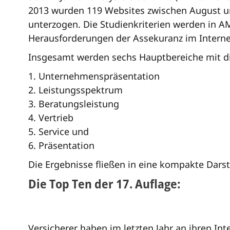
2013 wurden 119 Websites zwischen August und
unterzogen. Die Studienkriterien werden in A
Herausforderungen der Assekuranz im Interne
Insgesamt werden sechs Hauptbereiche mit di
Unternehmenspräsentation
Leistungsspektrum
Beratungsleistung
Vertrieb
Service und
Präsentation
Die Ergebnisse fließen in eine kompakte Dars
Die Top Ten der 17. Auflage:
Versicherer haben im letzten Jahr an ihren Int