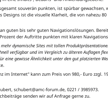
sgesamt souverän punkten, ist spürbar gewachsen, w
Designs ist die visuelle Klarheit, die von nahezu 80
 an guten bis sehr guten Navigationslösungen. Bereits
 Prozent der Auftritte punkten mit klaren Navigation
r mehr dynamische Sites mit tollen Produktpräsentatione
nell verfügbar und im Vergleich zu älteren Auflagen flex
r eine gewisse Ähnlichkeit unter den gut platzierten We
e.
nz im Internet" kann zum Preis von 980,- Euro zzgl.
ubert, schubert@amc-forum.de, 0221 / 3985973.
chbeiträge senden wir auf Anfrage gerne zu.