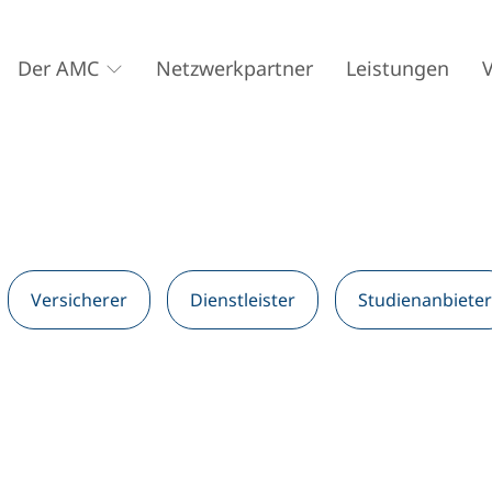
Der AMC
Netzwerkpartner
Leistungen
Versicherer
Dienstleister
Studienanbieter