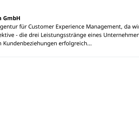
n GmbH
Agentur für Customer Experience Management, da wir
tive - die drei Leistungsstränge eines Unternehmen
 Kundenbeziehungen erfolgreich...