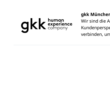
gkk Münche
Wir sind die 
Kundenperspek
verbinden, um