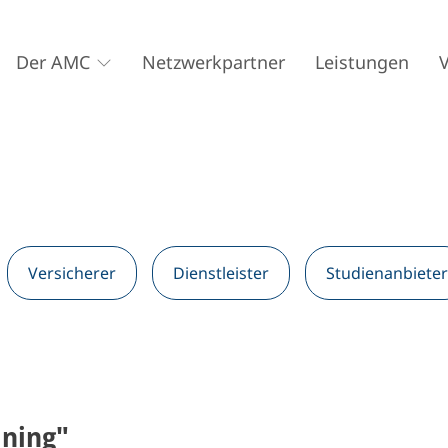
Der AMC
Netzwerkpartner
Leistungen
Versicherer
Dienstleister
Studienanbieter
ining"