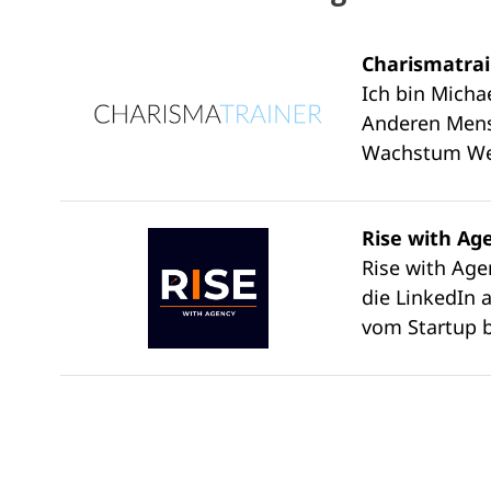
Charismatra
Ich bin Micha
Anderen Mens
Wachstum Wer
Rise with Ag
Rise with Ag
die LinkedIn 
vom Startup b