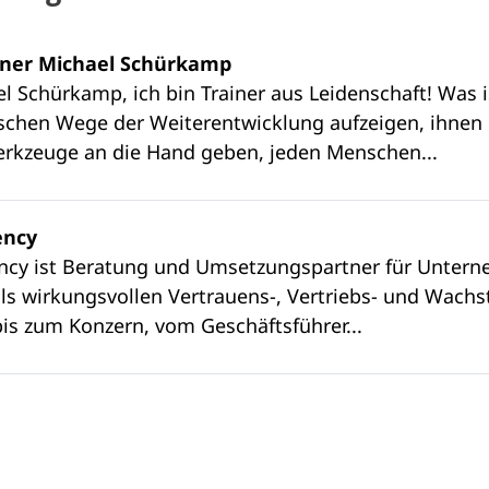
iner Michael Schürkamp
el Schürkamp, ich bin Trainer aus Leidenschaft! Was i
chen Wege der Weiterentwicklung aufzeigen, ihnen 
kzeuge an die Hand geben, jeden Menschen...
ency
ency ist Beratung und Umsetzungspartner für Untern
als wirkungsvollen Vertrauens-, Vertriebs- und Wach
is zum Konzern, vom Geschäftsführer...